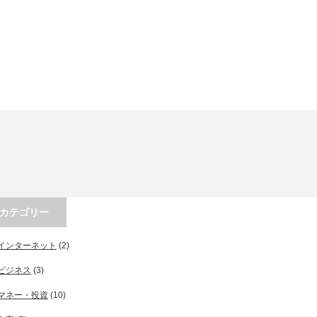
カテゴリー
インターネット
(2)
ビジネス
(3)
マネー・投資
(10)